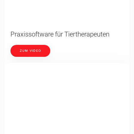
Erfolg in der Tierheilpraxis -
Schnupperabend
ZUM VIDEO
Mauke beim Pferd
ZUM VIDEO