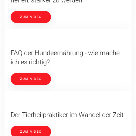
helfen, stärker zu werden
ZUM VIDEO
FAQ der Hundeernährung - wie mache
ich es richtig?
ZUM VIDEO
Der Tierheilpraktiker im Wandel der Zeit
ZUM VIDEO