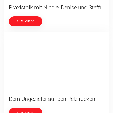
Myofasziales Schmerzsyndrom bei
Hund und Pferd
ZUM VIDEO
Buchreise "Ganzheitliche
Aromaheilkunde für Tiere“
ZUM VIDEO