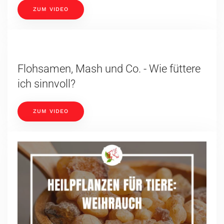
ZUM VIDEO
Flohsamen, Mash und Co. - Wie füttere
ich sinnvoll?
ZUM VIDEO