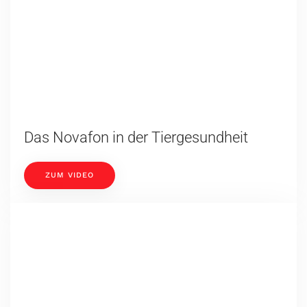
ZUM VIDEO
Dem Ungeziefer auf den Pelz rücken
ZUM VIDEO
Faszien lösen mit den Original
Faszienrollen
ZUM VIDEO