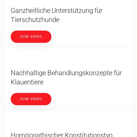
Ganzheitliche Unterstützung für
Tierschutzhunde
ZUM VIDEO
Nachhaltige Behandlungskonzepte für
Klauentiere
ZUM VIDEO
Homöopathischer Konstitutionstyp