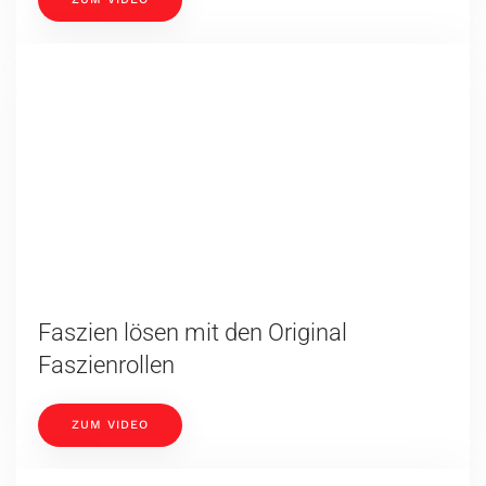
Lesung "Ganzheitliche Aromatherapie
für Tiere"
ZUM VIDEO