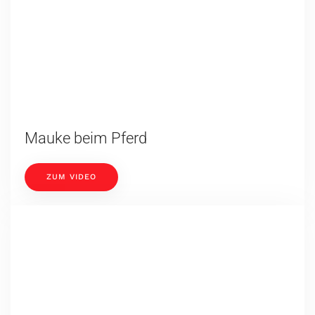
Tierisch gestresst
ZUM VIDEO
Einfache Wundversorgung beim Tier