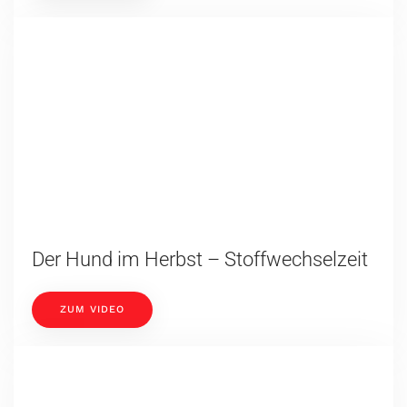
Das Novafon in der Tiergesundheit
ZUM VIDEO
Praxissoftware für Tiertherapeuten
ZUM VIDEO
Praxistalk mit Nicole, Denise und Steffi