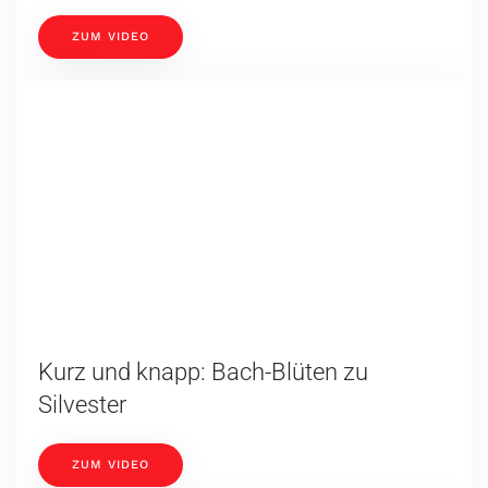
ZUM VIDEO
Kurz und knapp: Bach-Blüten zu
Silvester
ZUM VIDEO
Der Hund im Herbst – Stoffwechselzeit
ZUM VIDEO