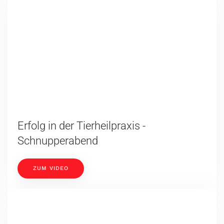
Pferde neu betrachten - Mit Hilfe der
Wärmebildkamera
ZUM VIDEO