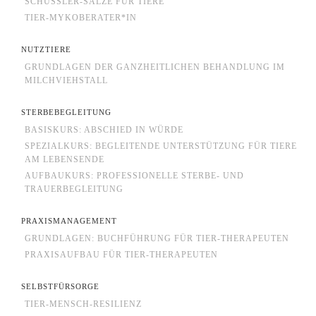
SCHÜSSLER-SALZE FÜR TIERE
TIER-MYKOBERATER*IN
NUTZTIERE
GRUNDLAGEN DER GANZHEITLICHEN BEHANDLUNG IM
MILCHVIEHSTALL
STERBEBEGLEITUNG
BASISKURS: ABSCHIED IN WÜRDE
SPEZIALKURS: BEGLEITENDE UNTERSTÜTZUNG FÜR TIERE
AM LEBENSENDE
AUFBAUKURS: PROFESSIONELLE STERBE- UND
TRAUERBEGLEITUNG
PRAXISMANAGEMENT
GRUNDLAGEN: BUCHFÜHRUNG FÜR TIER-THERAPEUTEN
PRAXISAUFBAU FÜR TIER-THERAPEUTEN
SELBSTFÜRSORGE
TIER-MENSCH-RESILIENZ