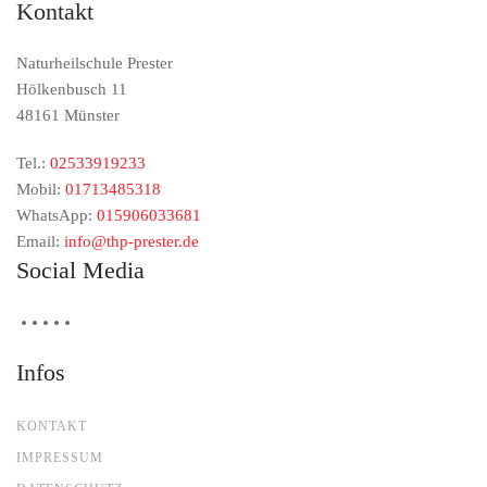
Kontakt
Naturheilschule Prester
Hölkenbusch 11
48161 Münster
Tel.:
02533919233
Mobil:
01713485318
WhatsApp:
015906033681
Email:
info@thp-prester.de
Social Media
Infos
KONTAKT
IMPRESSUM