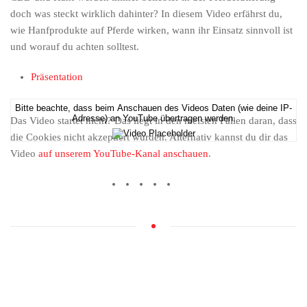
doch was steckt wirklich dahinter? In diesem Video erfährst du,
wie Hanfprodukte auf Pferde wirken, wann ihr Einsatz sinnvoll ist
und worauf du achten solltest.
Präsentation
Bitte beachte, dass beim Anschauen des Videos Daten (wie deine IP-
Adresse) an YouTube übertragen werden.
Das Video startet nicht? Das liegt in den meisten Fällen daran, dass
die Cookies nicht akzeptiert wurden. Alternativ kannst du dir das
Video
auf unserem YouTube-Kanal anschauen
.