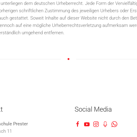
e unterliegen dem deutschen Urheberrecht. Jede Form der Vervielfält
orherigen schriftlichen Zustimmung des jeweiligen Urhebers oder Ers
auch gestattet. Soweit Inhalte auf dieser Website nicht durch den Bet
dennoch auf eine mögliche Urheberrechtsverletzung aufmerksam werd
erständlich umgehend entfernen.
t
Social Media
schule Prester
sch 11