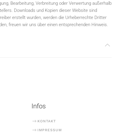
igung, Bearbeitung, Verbreitung oder Verwertung außerhalb
tellers. Downloads und Kopien dieser Website sind
reiber erstellt wurden, werden die Urheberrechte Dritter
en, freuen wir uns über einen entsprechenden Hinweis.
Infos
KONTAKT
IMPRESSUM