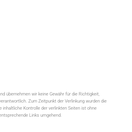
und übernehmen wir keine Gewähr für die Richtigkeit,
er verantwortlich. Zum Zeitpunkt der Verlinkung wurden die
nhaltliche Kontrolle der verlinkten Seiten ist ohne
r entsprechende Links umgehend.