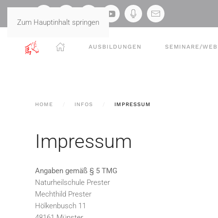
Zum Hauptinhalt springen
AUSBILDUNGEN
SEMINARE/WEB
HOME
INFOS
IMPRESSUM
Impressum
Angaben gemäß § 5 TMG
Naturheilschule Prester
Mechthild Prester
Hölkenbusch 11
48161 Münster