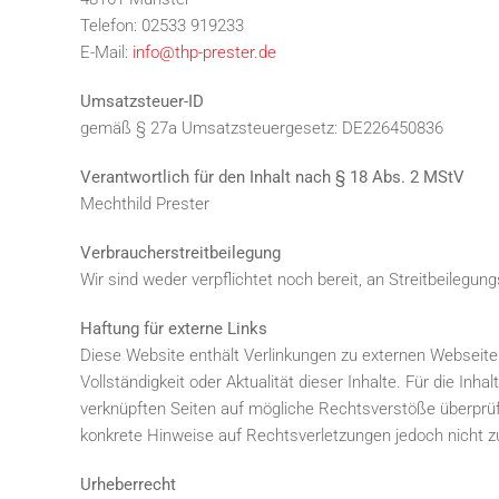
Telefon: 02533 919233
E-Mail:
info@thp-prester.de
Umsatzsteuer-ID
gemäß § 27a Umsatzsteuergesetz: DE226450836
Verantwortlich für den Inhalt nach § 18 Abs. 2 MStV
Mechthild Prester
Verbraucherstreitbeilegung
Wir sind weder verpflichtet noch bereit, an Streitbeilegu
Haftung für externe Links
Diese Website enthält Verlinkungen zu externen Webseiten
Vollständigkeit oder Aktualität dieser Inhalte. Für die Inh
verknüpften Seiten auf mögliche Rechtsverstöße überprüft.
konkrete Hinweise auf Rechtsverletzungen jedoch nicht 
Urheberrecht