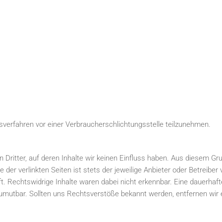
ngsverfahren vor einer Verbraucherschlichtungsstelle teilzunehmen.
 Dritter, auf deren Inhalte wir keinen Einfluss haben. Aus diesem Gr
alte der verlinkten Seiten ist stets der jeweilige Anbieter oder Betreib
 Rechtswidrige Inhalte waren dabei nicht erkennbar. Eine dauerhafte i
zumutbar. Sollten uns Rechtsverstöße bekannt werden, entfernen wi