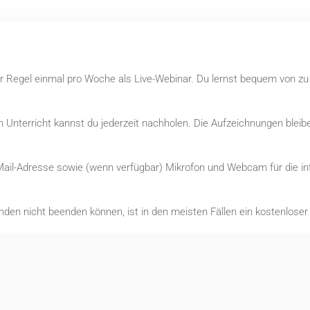
der Regel einmal pro Woche als Live-Webinar. Du lernst bequem von z
Unterricht kannst du jederzeit nachholen. Die Aufzeichnungen bleibe
Mail-Adresse sowie (wenn verfügbar) Mikrofon und Webcam für die int
nden nicht beenden können, ist in den meisten Fällen ein kostenlose