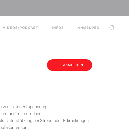
VIDEOS/PODCAST
INFOS
ANMELDEN
ANMELDEN
 zur Tiefenentspannung
it am und mit dem Tier
als Unterstützung bei Stress oder Erkrankungen
lopfakupressur