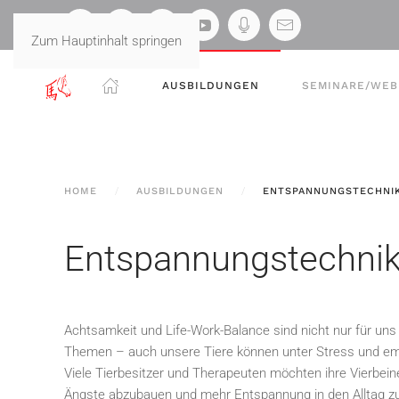
Zum Hauptinhalt springen
AUSBILDUNGEN
SEMINARE/WEB
HOME
AUSBILDUNGEN
ENTSPANNUNGSTECHNIK
Entspannungstechnike
Achtsamkeit und Life-Work-Balance sind nicht nur für un
Themen – auch unsere Tiere können unter Stress und emo
Viele Tierbesitzer und Therapeuten möchten ihre Vierbein
Ängste abzubauen und mehr Entspannung in den Alltag zu