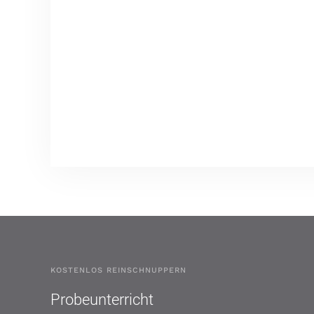
KOSTENLOS REINSCHNUPPERN
Probeunterricht