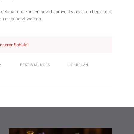
msetzbar und können sowohl präventiv als auch begleitend
n eingesetzt werden.
unserer Schule!
N
BESTIMMUNGEN
LEHRPLAN