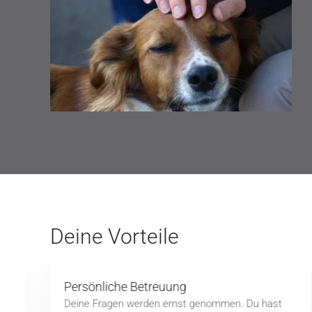
Deine Vorteile
Persönliche Betreuung
Deine Fragen werden ernst genommen. Du hast