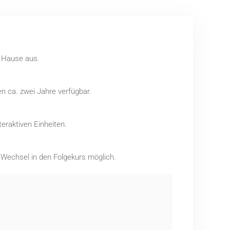
u Hause aus.
n ca. zwei Jahre verfügbar.
eraktiven Einheiten.
r Wechsel in den Folgekurs möglich.