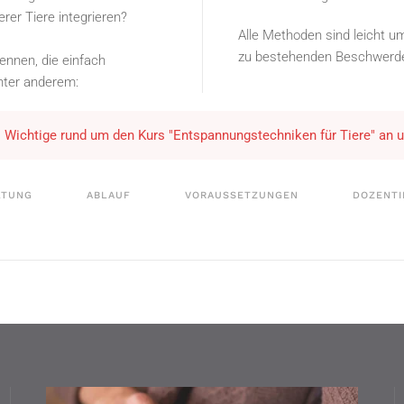
rer Tiere integrieren?
Alle Methoden sind leicht u
zu bestehenden Beschwerde
ennen, die einfach
nter anderem:
es Wichtige rund um den Kurs "Entspannungstechniken für Tiere" an 
LTUNG
ABLAUF
VORAUSSETZUNGEN
DOZENTI