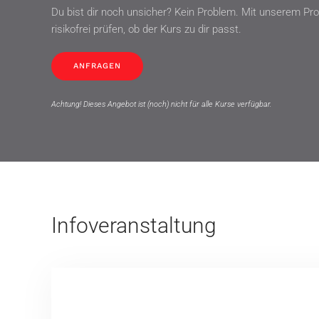
Du bist dir noch unsicher? Kein Problem. Mit unserem Pro
risikofrei prüfen, ob der Kurs zu dir passt.
ANFRAGEN
Achtung! Dieses Angebot ist (noch) nicht für alle Kurse verfügbar.
Infoveranstaltung