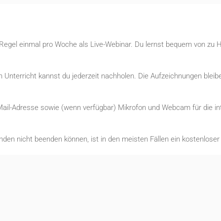
r Regel einmal pro Woche als Live-Webinar. Du lernst bequem von zu 
Unterricht kannst du jederzeit nachholen. Die Aufzeichnungen bleibe
Mail-Adresse sowie (wenn verfügbar) Mikrofon und Webcam für die int
nden nicht beenden können, ist in den meisten Fällen ein kostenlose