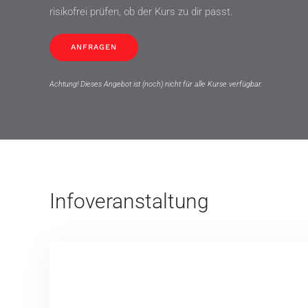
risikofrei prüfen, ob der Kurs zu dir passt.
ANFRAGEN
Achtung! Dieses Angebot ist (noch) nicht für alle Kurse verfügbar.
Infoveranstaltung