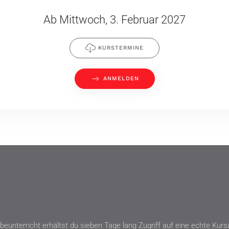
Ab Mittwoch, 3. Februar 2027
KURSTERMINE
ANMELDEN
beunterricht erhältst du sieben Tage lang Zugriff auf eine echte Ku