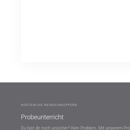
KOSTENLOS REINSCHNUPPERN
Probeunterricht
Du bist dir noch unsicher? Kein Problem. Mit unserem Pro