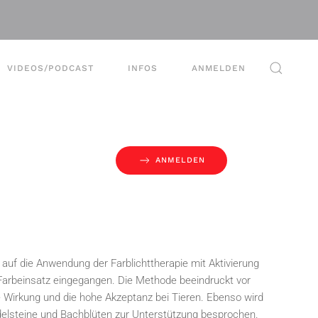
VIDEOS/PODCAST
INFOS
ANMELDEN
ANMELDEN
auf die Anwendung der Farblichttherapie mit Aktivierung
Farbeinsatz eingegangen. D
ie Methode beeindruckt vor
e Wirkung und die hohe Akzeptanz bei Tieren. Ebenso wird
delsteine und Bachblüten zur Unterstützung besprochen.