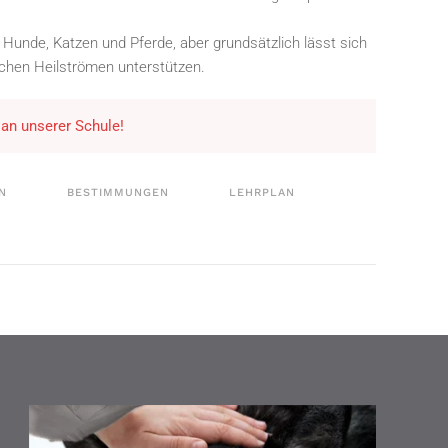
 Hunde, Katzen und Pferde, aber grundsätzlich lässt sich
schen Heilströmen unterstützen.
 an unserer Schule!
N
BESTIMMUNGEN
LEHRPLAN