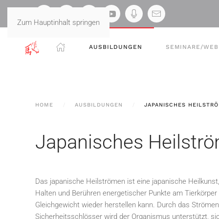
Zum Hauptinhalt springen
AUSBILDUNGEN
SEMINARE/WEB
HOME
AUSBILDUNGEN
JAPANISCHES HEILSTRÖ
Japanisches Heilströ
Das japanische Heilströmen ist eine japanische Heilkuns
Halten und Berühren energetischer Punkte am Tierkörper 
Gleichgewicht wieder herstellen kann. Durch das Ströme
Sicherheitsschlösser wird der Organismus unterstützt, sic