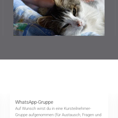
WhatsApp-Gruppe
Auf Wunsch wirst du in eine Kursteilnehmer-
Gruppe aufgenommen (für Austausch, Fragen und