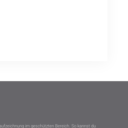
rsaufzeichnung im geschützten Bereich. So kannst du