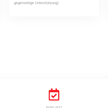
gegenseitige Unterstützung).
KURS 2027