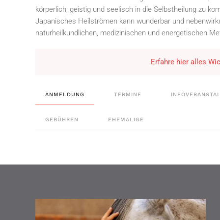
körperlich, geistig und seelisch in die Selbstheilung zu k
Japanisches Heilströmen kann wunderbar und nebenwirkun
naturheilkundlichen, medizinischen und energetischen M
Erfahre hier alles W
ANMELDUNG
TERMINE
INFOVERANSTA
GEBÜHREN
EHEMALIGE