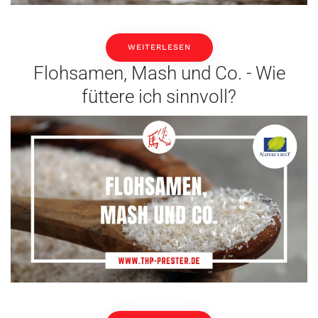
WEITERLESEN
Flohsamen, Mash und Co. - Wie
füttere ich sinnvoll?