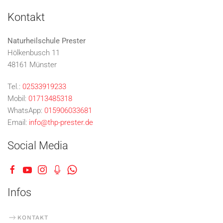
Kontakt
Naturheilschule Prester
Hölkenbusch 11
48161 Münster
Tel.:
02533919233
Mobil:
01713485318
WhatsApp:
015906033681
Email:
info@thp-prester.de
Social Media
Infos
KONTAKT