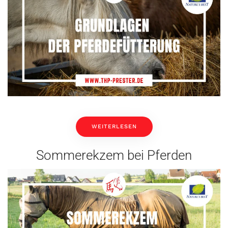
WEITERLESEN
Sommerekzem bei Pferden