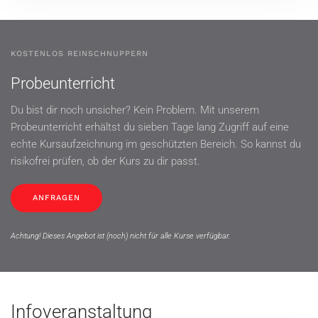
KOSTENLOS REINSCHNUPPERN
Probeunterricht
Du bist dir noch unsicher? Kein Problem. Mit unserem
Probeunterricht erhältst du sieben Tage lang Zugriff auf eine
echte Kursaufzeichnung im geschützten Bereich. So kannst du
risikofrei prüfen, ob der Kurs zu dir passt.
ANFRAGEN
Achtung! Dieses Angebot ist (noch) nicht für alle Kurse verfügbar.
Infoveranstaltung