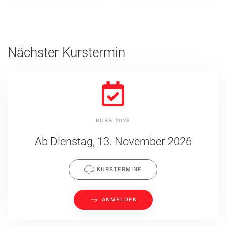
Nächster Kurstermin
KURS 2026
Ab Dienstag, 13. November 2026
KURSTERMINE
ANMELDEN