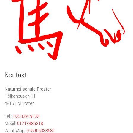
Kontakt
Naturheilschule Prester
Hölkenbusch 11
48161 Münster
Tel.:
02533919233
Mobil:
01713485318
WhatsApp:
015906033681