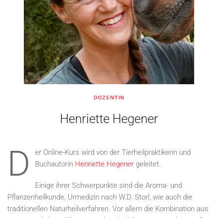
DOZENTIN
Henriette Hegener
D
er Online-Kurs wird von der Tierheilpraktikerin und
Buchautorin
Henriette Hegener
geleitet.
Einige ihrer Schwerpunkte sind die Aroma- und
Pflanzenheilkunde, Urmedizin nach W.D. Storl, wie auch die
traditionellen Naturheilverfahren. Vor allem die Kombination aus