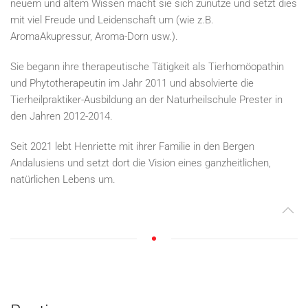
neuem und altem Wissen macht sie sich zunutze und setzt dies
mit viel Freude und Leidenschaft um (wie z.B.
AromaAkupressur, Aroma-Dorn usw.).
Sie begann ihre therapeutische Tätigkeit als Tierhomöopathin
und Phytotherapeutin im Jahr 2011 und absolvierte die
Tierheilpraktiker-Ausbildung an der Naturheilschule Prester in
den Jahren 2012-2014.
Seit 2021 lebt Henriette mit ihrer Familie in den Bergen
Andalusiens und setzt dort die Vision eines ganzheitlichen,
natürlichen Lebens um.