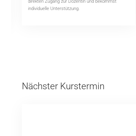
direkten Zugang zur Dozentin und bekommst
individuelle Unterstützung.
Nächster Kurstermin