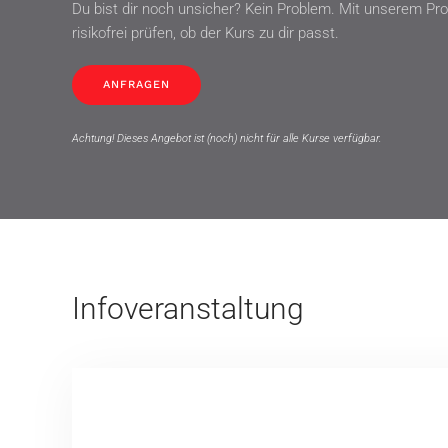
Du bist dir noch unsicher? Kein Problem. Mit unserem Pro
risikofrei prüfen, ob der Kurs zu dir passt.
ANFRAGEN
Achtung! Dieses Angebot ist (noch) nicht für alle Kurse verfügbar.
Infoveranstaltung