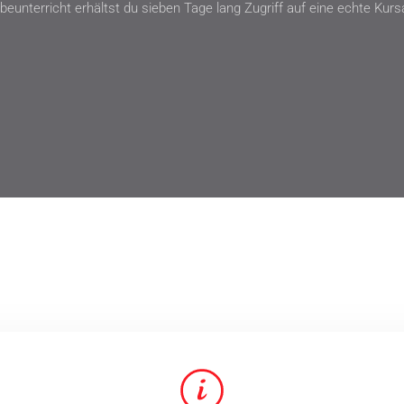
beunterricht erhältst du sieben Tage lang Zugriff auf eine echte Ku