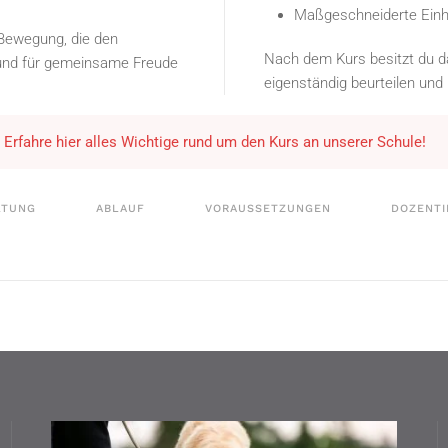
Maßgeschneiderte Einh
 Bewegung, die den
Nach dem Kurs besitzt du 
t und für gemeinsame Freude
eigenständig beurteilen und
Erfahre hier alles Wichtige rund um den Kurs an unserer Schule!
LTUNG
ABLAUF
VORAUSSETZUNGEN
DOZENTI