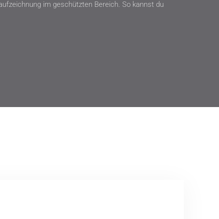
rsaufzeichnung im geschützten Bereich. So kannst du