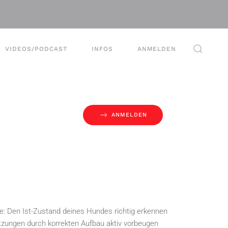
VIDEOS/PODCAST
INFOS
ANMELDEN
ANMELDEN
se: Den Ist-Zustand deines Hundes richtig erkennen
tzungen durch korrekten Aufbau aktiv vorbeugen