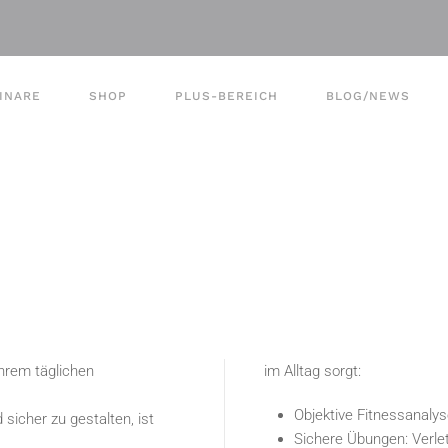
INARE
SHOP
PLUS-BEREICH
BLOG/NEWS
ihrem täglichen
im Alltag sorgt:
Objektive Fitnessanaly
sicher zu gestalten, ist
Sichere Übungen: Verle