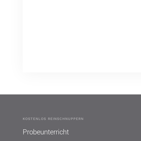
KOSTENLOS REINSCHNUPPERN
Probeunterricht