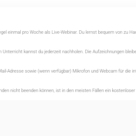
Regel einmal pro Woche als Live-Webinar. Du lernst bequem von zu Ha
Unterricht kannst du jederzeit nachholen. Die Aufzeichnungen bleibe
Mail-Adresse sowie (wenn verfügbar) Mikrofon und Webcam für die int
nden nicht beenden können, ist in den meisten Fällen ein kostenlose