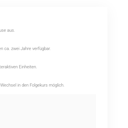
use aus.
n ca. zwei Jahre verfügbar.
eraktiven Einheiten.
r Wechsel in den Folgekurs möglich.