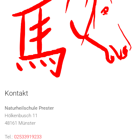
Kontakt
Naturheilschule Prester
Hölkenbusch 11
48161 Münster
Tel.:
02533919233