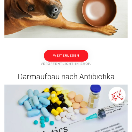
WEITERLESEN
VERÖFFENTLICHT IN
SHOP
.
Darmaufbau nach Antibiotika