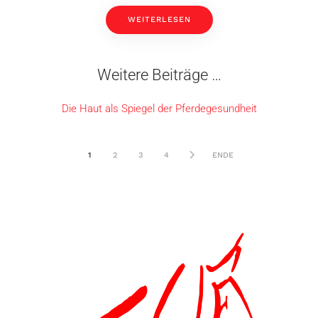
WEITERLESEN
Weitere Beiträge …
Die Haut als Spiegel der Pferdegesundheit
1
2
3
4
ENDE