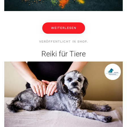
WEITERLESEN
VERÖFFENTLICHT IN
SHOP
.
Reiki für Tiere