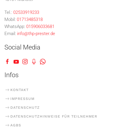
Tel.:
02533919233
Mobil:
01713485318
WhatsApp:
015906033681
Email:
info@thp-prester.de
Social Media
Infos
KONTAKT
IMPRESSUM
DATENSCHUTZ
DATENSCHUTZHINWEISE FÜR TEILNEHMER
AGBS