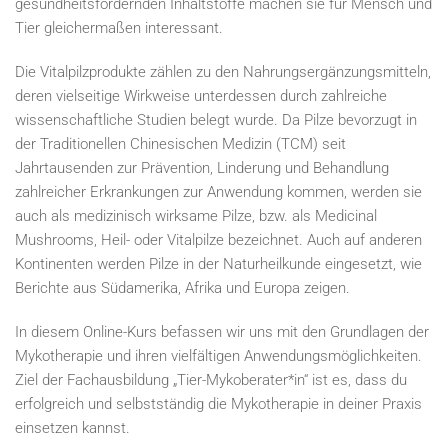
gesundheitsfördernden Inhaltstoffe machen sie für Mensch und
Tier gleichermaßen interessant.
Die Vitalpilzprodukte zählen zu den Nahrungsergänzungsmitteln,
deren vielseitige Wirkweise unterdessen durch zahlreiche
wissenschaftliche Studien belegt wurde. Da Pilze bevorzugt in
der Traditionellen Chinesischen Medizin (TCM) seit
Jahrtausenden zur Prävention, Linderung und Behandlung
zahlreicher Erkrankungen zur Anwendung kommen, werden sie
auch als medizinisch wirksame Pilze, bzw. als Medicinal
Mushrooms, Heil- oder Vitalpilze bezeichnet. Auch auf anderen
Kontinenten werden Pilze in der Naturheilkunde eingesetzt, wie
Berichte aus Südamerika, Afrika und Europa zeigen.
In diesem Online-Kurs befassen wir uns mit den Grundlagen der
Mykotherapie und ihren vielfältigen Anwendungsmöglichkeiten.
Ziel der Fachausbildung „Tier-Mykoberater*in“ ist es, dass du
erfolgreich und selbstständig die Mykotherapie in deiner Praxis
einsetzen kannst.