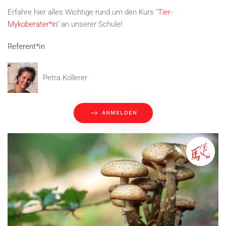
Erfahre hier alles Wichtige rund um den Kurs "
Tier-
Mykoberater*in
" an unserer Schule!
Referent*in
Petra Kollerer
ANMELDEN