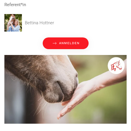
Referent*in
Bettina Hottner
ANMELDEN