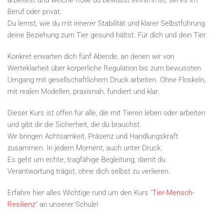
arbeitest und welche Rolle du bewusst einnimmst, sei es im
Beruf oder privat.
Du lernst, wie du mit innerer Stabilität und klarer Selbstführung
deine Beziehung zum Tier gesund hältst. Für dich und dein Tier.
Konkret erwarten dich fünf Abende, an denen wir von
Werteklarheit über körperliche Regulation bis zum bewussten
Umgang mit gesellschaftlichem Druck arbeiten. Ohne Floskeln,
mit realen Modellen, praxisnah, fundiert und klar.
Dieser Kurs ist offen für alle, die mit Tieren leben oder arbeiten
und gibt dir die Sicherheit, die du brauchst.
Wir bringen Achtsamkeit, Präsenz und Handlungskraft
zusammen. In jedem Moment, auch unter Druck.
Es geht um echte, tragfähige Begleitung, damit du
Verantwortung trägst, ohne dich selbst zu verlieren.
Erfahre hier alles Wichtige rund um den Kurs "
Tier-Mensch-
Resilienz
" an unserer Schule!