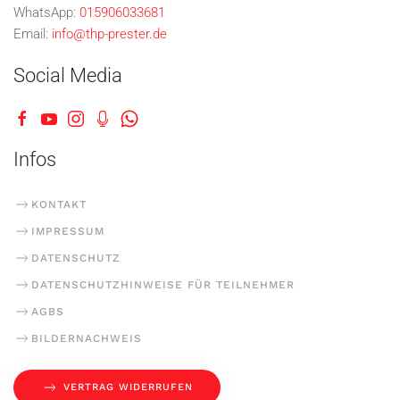
WhatsApp:
015906033681
Email:
info@thp-prester.de
Social Media
Infos
KONTAKT
IMPRESSUM
DATENSCHUTZ
DATENSCHUTZHINWEISE FÜR TEILNEHMER
AGBS
BILDERNACHWEIS
VERTRAG WIDERRUFEN