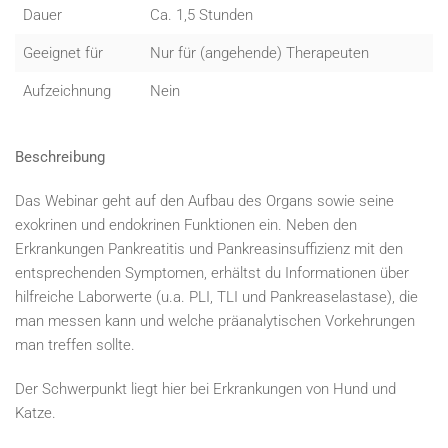
Dauer
Ca. 1,5 Stunden
Geeignet für
Nur für (angehende) Therapeuten
Aufzeichnung
Nein
Beschreibung
Das Webinar geht auf den Aufbau des Organs sowie seine
exokrinen und endokrinen Funktionen ein. Neben den
Erkrankungen Pankreatitis und Pankreasinsuffizienz mit den
entsprechenden Symptomen, erhältst du Informationen über
hilfreiche Laborwerte (u.a. PLI, TLI und Pankreaselastase), die
man messen kann und welche präanalytischen Vorkehrungen
man treffen sollte.
Der Schwerpunkt liegt hier bei Erkrankungen von Hund und
Katze.