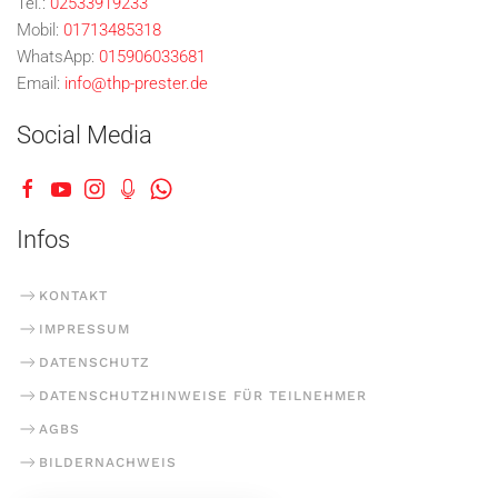
Tel.:
02533919233
Mobil:
01713485318
WhatsApp:
015906033681
Email:
info@thp-prester.de
Social Media
Infos
KONTAKT
IMPRESSUM
DATENSCHUTZ
DATENSCHUTZHINWEISE FÜR TEILNEHMER
AGBS
BILDERNACHWEIS