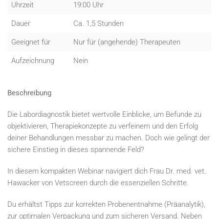
Uhrzeit
19:00 Uhr
Dauer
Ca. 1,5 Stunden
Geeignet für
Nur für (angehende) Therapeuten
Aufzeichnung
Nein
Beschreibung
Die Labordiagnostik bietet wertvolle Einblicke, um Befunde zu
objektivieren, Therapiekonzepte zu verfeinern und den Erfolg
deiner Behandlungen messbar zu machen. Doch wie gelingt der
sichere Einstieg in dieses spannende Feld?
In diesem kompakten Webinar navigiert dich Frau Dr. med. vet.
Hawacker von Vetscreen durch die essenziellen Schritte.
Du erhältst Tipps zur korrekten Probenentnahme (Präanalytik),
zur optimalen Verpackung und zum sicheren Versand. Neben