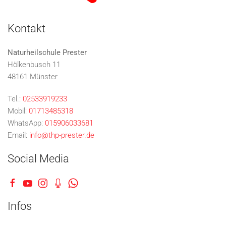
Kontakt
Naturheilschule Prester
Hölkenbusch 11
48161 Münster
Tel.:
02533919233
Mobil:
01713485318
WhatsApp:
015906033681
Email:
info@thp-prester.de
Social Media
Infos