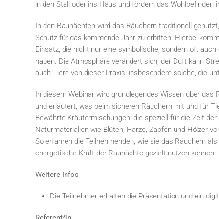
in den Stall oder ins Haus und fördern das Wohlbefinden i
In den Raunächten wird das Räuchern traditionell genutzt
Schutz für das kommende Jahr zu erbitten. Hierbei komm
Einsatz, die nicht nur eine symbolische, sondern oft auc
haben. Die Atmosphäre verändert sich, der Duft kann Str
auch Tiere von dieser Praxis, insbesondere solche, die u
In diesem Webinar wird grundlegendes Wissen über das R
und erläutert, was beim sicheren Räuchern mit und für T
Bewährte Kräutermischungen, die speziell für die Zeit d
Naturmaterialien wie Blüten, Harze, Zapfen und Hölzer vor
So erfahren die Teilnehmenden, wie sie das Räuchern als 
energetische Kraft der Raunächte gezielt nutzen können.
Weitere Infos
Die Teilnehmer erhalten die Präsentation und ein digi
Referent*in