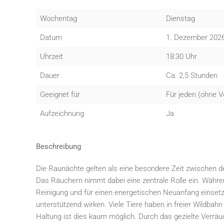
Wochentag
Dienstag
Datum
1. Dezember 202
Uhrzeit
18:30 Uhr
Dauer
Ca. 2,5 Stunden
Geeignet für
Für jeden (ohne V
Aufzeichnung
Ja
Beschreibung
Die Raunächte gelten als eine besondere Zeit zwischen de
Das Räuchern nimmt dabei eine zentrale Rolle ein. Währe
Reinigung und für einen energetischen Neuanfang einsetze
unterstützend wirken. Viele Tiere haben in freier Wildbah
Haltung ist dies kaum möglich. Durch das gezielte Verräu