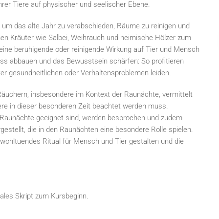
hrer Tiere auf physischer und seelischer Ebene.
, um das alte Jahr zu verabschieden, Räume zu reinigen und
en Kräuter wie Salbei, Weihrauch und heimische Hölzer zum
h eine beruhigende oder reinigende Wirkung auf Tier und Mensch
ess abbauen und das Bewusstsein schärfen: So profitieren
nter gesundheitlichen oder Verhaltensproblemen leiden.
äuchern, insbesondere im Kontext der Raunächte, vermittelt
iere in dieser besonderen Zeit beachtet werden muss.
er Raunächte geeignet sind, werden besprochen und zudem
gestellt, die in den Raunächten eine besondere Rolle spielen.
wohltuendes Ritual für Mensch und Tier gestalten und die
tales Skript zum Kursbeginn.