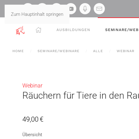
Zum Hauptinhalt springen
AUSBILDUNGEN
SEMINARE/WEB
HOME
SEMINARE/WEBINARE
ALLE
WEBINAR
Webinar
Räuchern für Tiere in den R
49,00
€
Übersicht