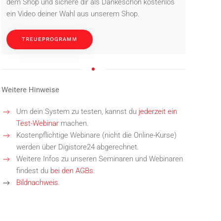
dem Shop und sichere dir als Dankeschön kostenlos
ein Video deiner Wahl aus unserem Shop.
TREUEPROGRAMM
Weitere Hinweise
Um dein System zu testen, kannst du
jederzeit ein
Test-Webinar
machen.
Kostenpflichtige Webinare (nicht die Online-Kurse)
werden über Digistore24 abgerechnet.
Weitere Infos zu unseren Seminaren und Webinaren
findest du
bei den AGBs
.
Bildnachweis.