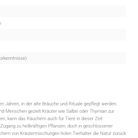
6
orkenntnisse)
n Jahren, in der alte Bräuche und Rituale gepflegt werden.
nd Menschen gezielt Kräuter wie Salbei oder Thymian zur
n, kann das Räuchern auch für Tiere in dieser Zeit
n Zugang zu heilkräftigen Pflanzen, doch in geschlossener
chern von Kräutermischungen holen Tierhalter die Natur zurück