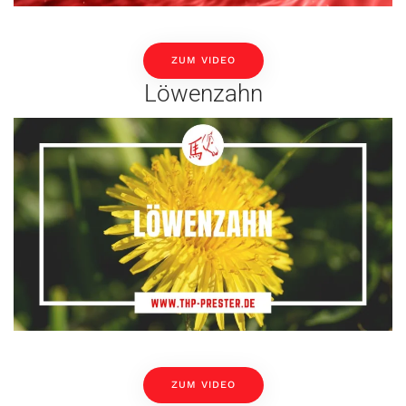
ZUM VIDEO
Löwenzahn
ZUM VIDEO