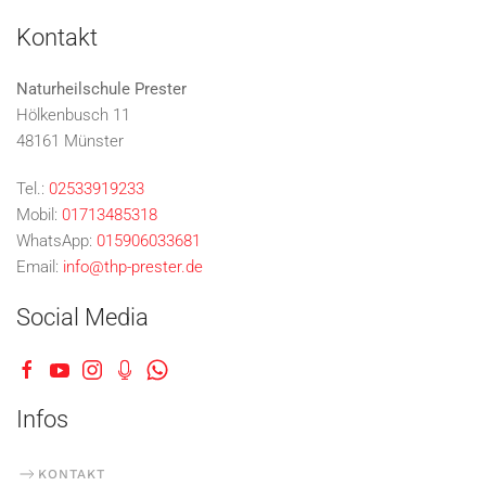
Kontakt
Naturheilschule Prester
Hölkenbusch 11
48161 Münster
Tel.:
02533919233
Mobil:
01713485318
WhatsApp:
015906033681
Email:
info@thp-prester.de
Social Media
Infos
KONTAKT