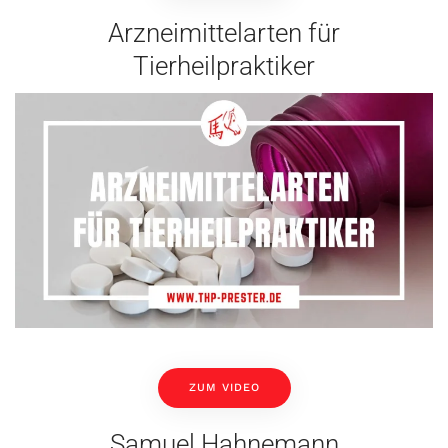
Arzneimittelarten für
Tierheilpraktiker
ZUM VIDEO
Samuel Hahnemann