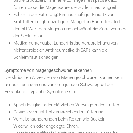
Säure produziert, kann eine zu lange Fresspause dazu
führen, dass die Magensäure die Schleimhaut angreift.
Fehler in der Fütterung: Ein übermäßiger Einsatz von
Kraftfutter bei gleichzeitigem Mangel an Raufutter stört
den pH-Wert des Magens und schwächt die Schutzbarriere
der Schleimhaut.
Medikamentengabe: Längerfristige Verabreichung von
nichtsteroidalen Antirheumatika (NSAR) kann die
Schleimhaut schädigen.
Symptome von Magengeschwüren erkennen
Die klinischen Anzeichen von Magengeschwüren können sehr
unspezifisch sein und variieren je nach Schweregrad der
Erkrankung. Typische Symptome sind:
Appetitlosigkeit oder plötzliches Verweigern des Futters.
Gewichtsverlust trotz ausreichender Fütterung.
Verhaltensänderungen beim Reiten wie Buckeln,
Widerwillen oder angelegte Ohren.