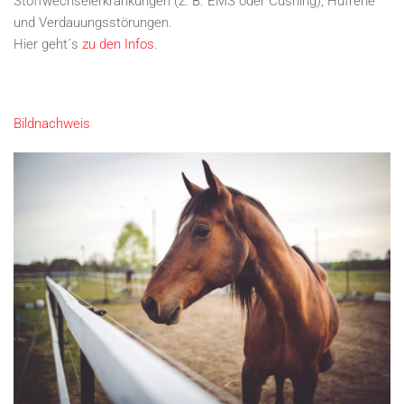
Stoffwechselerkrankungen (z. B. EMS oder Cushing), Hufrehe
und Verdauungsstörungen.
Hier geht´s
zu den Infos
.
Bildnachweis