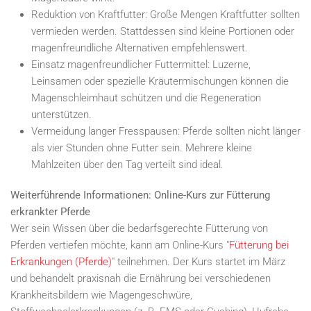
Reduktion von Kraftfutter: Große Mengen Kraftfutter sollten
vermieden werden. Stattdessen sind kleine Portionen oder
magenfreundliche Alternativen empfehlenswert.
Einsatz magenfreundlicher Futtermittel: Luzerne,
Leinsamen oder spezielle Kräutermischungen können die
Magenschleimhaut schützen und die Regeneration
unterstützen.
Vermeidung langer Fresspausen: Pferde sollten nicht länger
als vier Stunden ohne Futter sein. Mehrere kleine
Mahlzeiten über den Tag verteilt sind ideal.
Weiterführende Informationen: Online-Kurs zur Fütterung
erkrankter Pferde
Wer sein Wissen über die bedarfsgerechte Fütterung von
Pferden vertiefen möchte, kann am Online-Kurs "
Fütterung bei
Erkrankungen (Pferde)
" teilnehmen. Der Kurs startet im März
und behandelt praxisnah die Ernährung bei verschiedenen
Krankheitsbildern wie Magengeschwüre,