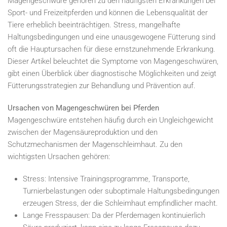
Magengeschwüre gehören zu den häufigsten Erkrankungen bei
Sport- und Freizeitpferden und können die Lebensqualität der
Tiere erheblich beeinträchtigen. Stress, mangelhafte
Haltungsbedingungen und eine unausgewogene Fütterung sind
oft die Hauptursachen für diese ernstzunehmende Erkrankung.
Dieser Artikel beleuchtet die Symptome von Magengeschwüren,
gibt einen Überblick über diagnostische Möglichkeiten und zeigt
Fütterungsstrategien zur Behandlung und Prävention auf.
Ursachen von Magengeschwüren bei Pferden
Magengeschwüre entstehen häufig durch ein Ungleichgewicht
zwischen der Magensäureproduktion und den
Schutzmechanismen der Magenschleimhaut. Zu den
wichtigsten Ursachen gehören:
Stress: Intensive Trainingsprogramme, Transporte,
Turnierbelastungen oder suboptimale Haltungsbedingungen
erzeugen Stress, der die Schleimhaut empfindlicher macht.
Lange Fresspausen: Da der Pferdemagen kontinuierlich