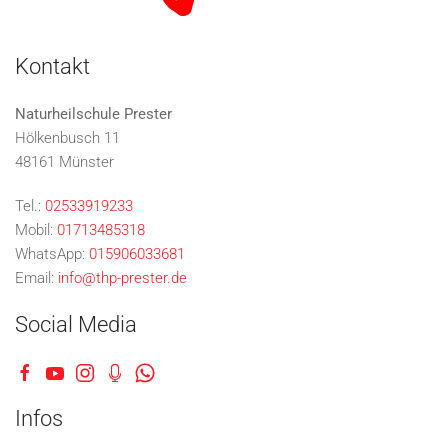
Kontakt
Naturheilschule Prester
Hölkenbusch 11
48161 Münster
Tel.:
02533919233
Mobil:
01713485318
WhatsApp:
015906033681
Email:
info@thp-prester.de
Social Media
Infos