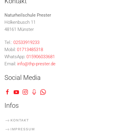
Kontakt
Naturheilschule Prester
Hölkenbusch 11
48161 Münster
Tel.:
02533919233
Mobil:
01713485318
WhatsApp:
015906033681
Email:
info@thp-prester.de
Social Media
Infos
KONTAKT
IMPRESSUM