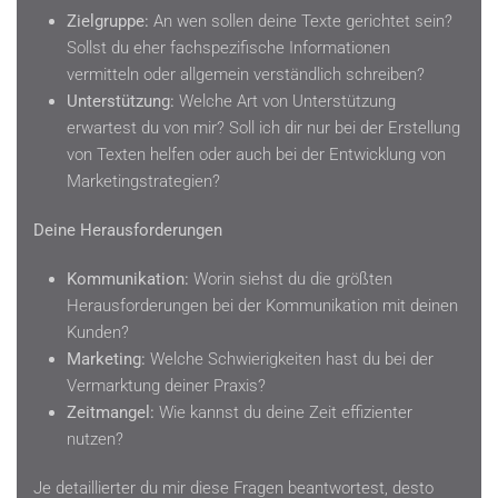
Zielgruppe:
An wen sollen deine Texte gerichtet sein?
Sollst du eher fachspezifische Informationen
vermitteln oder allgemein verständlich schreiben?
Unterstützung:
Welche Art von Unterstützung
erwartest du von mir? Soll ich dir nur bei der Erstellung
von Texten helfen oder auch bei der Entwicklung von
Marketingstrategien?
Deine Herausforderungen
Kommunikation:
Worin siehst du die größten
Herausforderungen bei der Kommunikation mit deinen
Kunden?
Marketing:
Welche Schwierigkeiten hast du bei der
Vermarktung deiner Praxis?
Zeitmangel:
Wie kannst du deine Zeit effizienter
nutzen?
Je detaillierter du mir diese Fragen beantwortest, desto