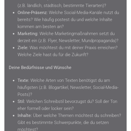
(z.B. ländlich, städtisch, bestimmte Tierarten)?
Online-Präsenz:
Welche Social-Media-Kanäle nutzt du
bereits? Wie häufig postest du und welche Inhalte
kommen am besten an?
Marketing:
Welche Marketingmaßnahmen setzt du
derzeit ein (z.B. Flyer, Newsletter, Mundpropaganda)?
Ziele:
Was möchtest du mit deiner Praxis erreichen?
Welche Ziele hast du für die Zukunft?
Deine Bedürfnisse und Wünsche
Texte:
Welche Arten von Texten benötigst du am
häufigsten (z.B. Blogartikel, Newsletter, Social-Media-
Posts)?
Stil:
Welchen Schreibstil bevorzugst du? Soll der Ton
eher formell oder locker sein?
Inhalte:
Über welche Themen möchtest du schreiben?
Gibt es bestimmte Schwerpunkte, die du setzen
möchtest?