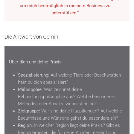
um mich bestmöglich in meinem Business zu
unterstützen.“
Die Antwort von Gemini
Über dich und deine Praxis
Spezialisierung:
Auf welche Tiere oder Beschwerden
hast du dich spezialisiert?
Philosophie:
Was zeichnet deine
Behandlungsphilosophie aus? Welche besonderen
Methoden oder Ansätze wendest du an?
Zielgruppe:
Wer sind deine Hauptkunden? Auf welche
Bedürfnisse und Wünsche gehst du besonders ein?
Region:
In welcher Region liegt deine Praxis? Gibt es
Besonderheiten, die für deine Kunden relevant sind