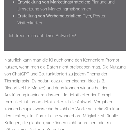
Entwicklung von Marketingstrategien:
Planung und
Umsetzung von Marketingmaßnahmen
Erstellung von Werbematerialien:
Flyer, Poster,
Visitenkarten
Ich freue mich auf deine Antworten!
Natürlich kann man die KI auch ohne den Kennenlern-Prompt
nutzen, wenn man die Daten nicht preisgeben mag. Die Nutzung
von ChatGPT und Co. funktioniert zu jedem Thema der
Tierheilpraxis. Es bedarf dazu einer eigenen Idee (z.B.
Blogartikel für Mauke) und dann können wir uns bei der
Ausführung inspirieren lassen. Je detaillierter der Prompt
formuliert ist, umso detaillierter ist die Antwort. Vorgaben
können beispielsweise die Anzahl der Worte sein, die Struktur
des Textes, etc. Das ist eine wunderbare Möglichkeit für alle
Kollegen, die glauben, sie können nicht schreiben oder sie
hätten keine Zeit zum Schreiben.