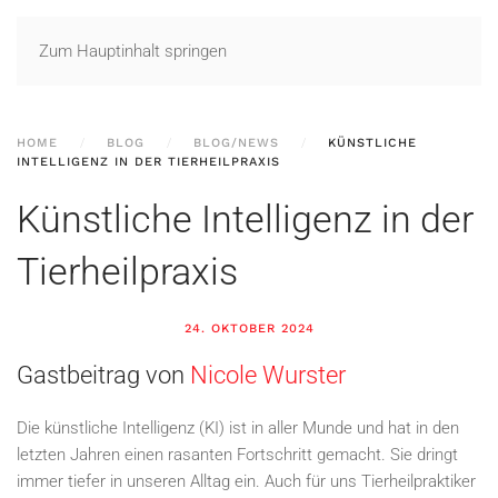
Zum Hauptinhalt springen
HOME
BLOG
BLOG/NEWS
KÜNSTLICHE
INTELLIGENZ IN DER TIERHEILPRAXIS
Künstliche Intelligenz in der
Tierheilpraxis
24. OKTOBER 2024
Gastbeitrag von
Nicole Wurster
Die künstliche Intelligenz (KI) ist in aller Munde und hat in den
letzten Jahren einen rasanten Fortschritt gemacht. Sie dringt
immer tiefer in unseren Alltag ein. Auch für uns Tierheilpraktiker