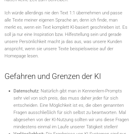
Ich würde allerdings nie den Text 1:1 übernehmen und passe
alle Texte meiner eigenen Sprache an, denn ich finde, man
merkt es, wenn ein Text komplett KI-basiert geschrieben ist. Es
soll ja nur eine Inspiration bzw. Hilfestellung sein und gerade
unsere Persönlichkeit macht ja das aus, was unsere Kunden
anspricht, wenn sie unsere Texte beispielsweise auf der
Homepage lesen.
Gefahren und Grenzen der KI
Datenschutz:
Natürlich gibt man in Kennenlern-Prompts
sehr viel von sich preis, das muss daher jeder für sich
entscheiden. Eine Möglichkeit ist es, die oben genannten
Fragen ausschließlich für sich selbst zu beantworten. Mal
abgesehen von der KI-Nutzung sollten wir uns diese Fragen
mindestens einmal im Laufe unserer Tätigkeit stellen!
Verlässlichkeit:
Die Ergebnisse von KI-Systemen sind nur