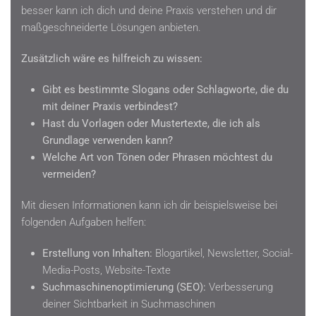
besser kann ich dich und deine Praxis verstehen und dir
maßgeschneiderte Lösungen anbieten.
Zusätzlich wäre es hilfreich zu wissen:
Gibt es bestimmte Slogans oder Schlagworte, die du
mit deiner Praxis verbindest?
Hast du Vorlagen oder Mustertexte, die ich als
Grundlage verwenden kann?
Welche Art von Tönen oder Phrasen möchtest du
vermeiden?
Mit diesen Informationen kann ich dir beispielsweise bei
folgenden Aufgaben helfen:
Erstellung von Inhalten:
Blogartikel, Newsletter, Social-
Media-Posts, Website-Texte
Suchmaschinenoptimierung (SEO):
Verbesserung
deiner Sichtbarkeit in Suchmaschinen