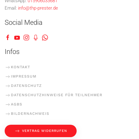
WhatsApp:
015906033681
Email:
info@thp-prester.de
Social Media
Infos
KONTAKT
IMPRESSUM
DATENSCHUTZ
DATENSCHUTZHINWEISE FÜR TEILNEHMER
AGBS
BILDERNACHWEIS
VERTRAG WIDERRUFEN