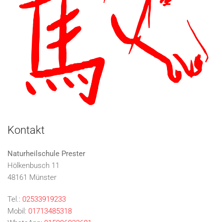
Kontakt
Naturheilschule Prester
Hölkenbusch 11
48161 Münster
Tel.:
02533919233
Mobil:
01713485318