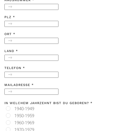
HAUSNUMMER
*
PLZ
*
ORT
*
LAND
*
TELEFON
*
MAILADRESSE
*
IN WELCHEM JAHRZEHNT BIST DU GEBOREN?
*
1940-1949
1950-1959
1960-1969
1970-1979