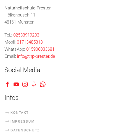
Naturheilschule Prester
Hölkenbusch 11
48161 Münster
Tel.:
02533919233
Mobil:
01713485318
WhatsApp:
015906033681
Email:
info@thp-prester.de
Social Media
Infos
KONTAKT
IMPRESSUM
DATENSCHUTZ