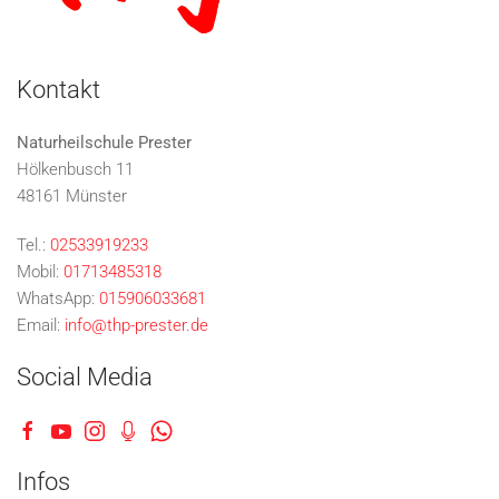
Kontakt
Naturheilschule Prester
Hölkenbusch 11
48161 Münster
Tel.:
02533919233
Mobil:
01713485318
WhatsApp:
015906033681
Email:
info@thp-prester.de
Social Media
Infos