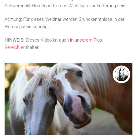
Schwerpunkt Homöopathie und Wichtiges zur Fütterung sein.
Achtung: Für dieses Webinar werden Grundkenntnisse in der
Homöopathie benötigt.
HINWEIS:
Dieses Video ist auch
in unserem Plus-
Bereich
enthalten.