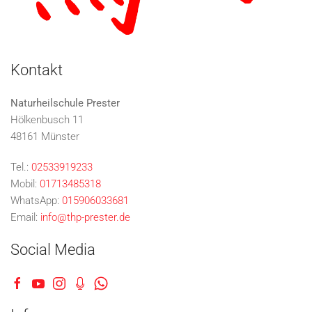
Kontakt
Naturheilschule Prester
Hölkenbusch 11
48161 Münster
Tel.:
02533919233
Mobil:
01713485318
WhatsApp:
015906033681
Email:
info@thp-prester.de
Social Media