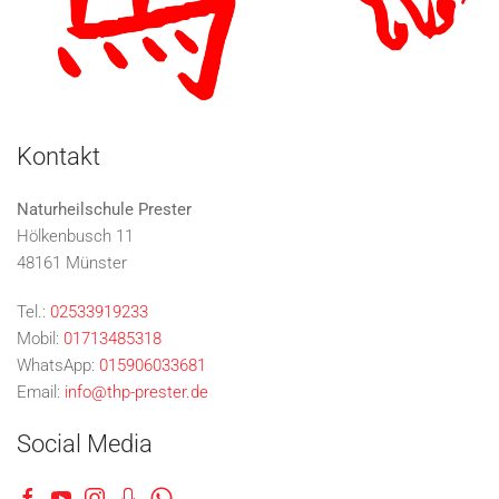
Kontakt
Naturheilschule Prester
Hölkenbusch 11
48161 Münster
Tel.:
02533919233
Mobil:
01713485318
WhatsApp:
015906033681
Email:
info@thp-prester.de
Social Media