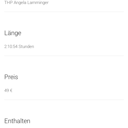
THP Angela Lamminger
Länge
2:10:54 Stunden
Preis
49 €
Enthalten