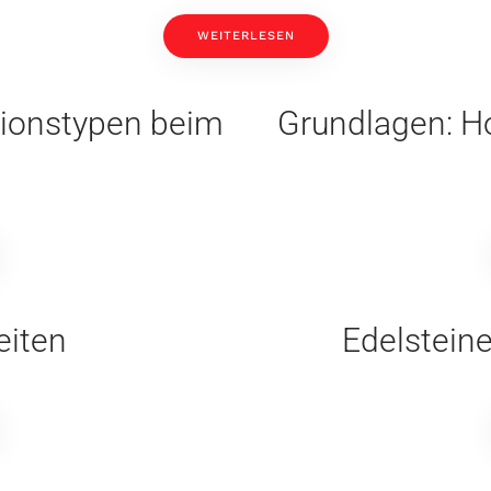
WEITERLESEN
ionstypen beim
Grundlagen: H
eiten
Edelsteine