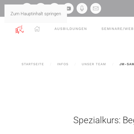
Zum Hauptinhalt springen
AUSBILDUNGEN
SEMINARE/WEB
STARTSEITE
INFOS
UNSER TEAM
JM-SAM
Spezialkurs: B