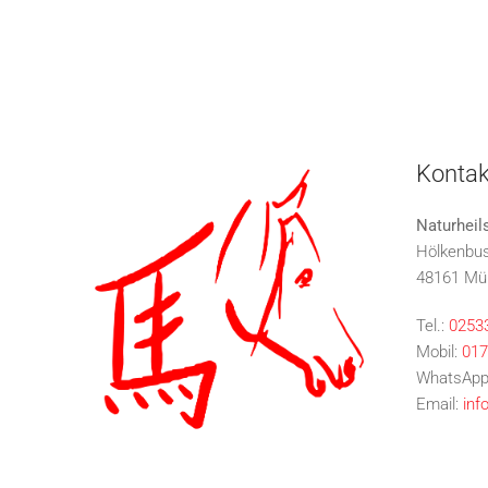
Kontak
Naturheil
Hölkenbu
48161 Mü
Tel.:
0253
Mobil:
017
WhatsApp
Email:
inf