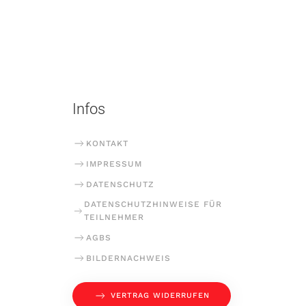
Infos
KONTAKT
IMPRESSUM
DATENSCHUTZ
DATENSCHUTZHINWEISE FÜR
TEILNEHMER
AGBS
BILDERNACHWEIS
VERTRAG WIDERRUFEN