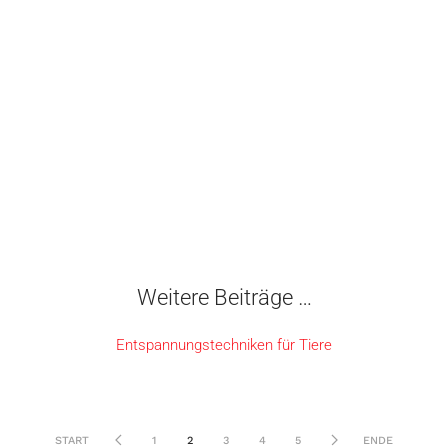
Weitere Beiträge …
Entspannungstechniken für Tiere
START
1
2
3
4
5
ENDE