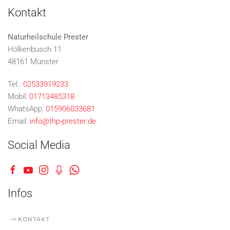
Kontakt
Naturheilschule Prester
Hölkenbusch 11
48161 Münster
Tel.:
02533919233
Mobil:
01713485318
WhatsApp:
015906033681
Email:
info@thp-prester.de
Social Media
Infos
KONTAKT