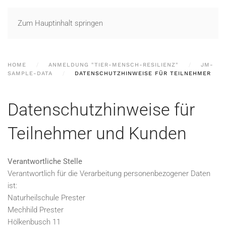
Zum Hauptinhalt springen
HOME
ANMELDUNG "TIER-MENSCH-RESILIENZ"
JM-
SAMPLE-DATA
DATENSCHUTZHINWEISE FÜR TEILNEHMER
Datenschutzhinweise für
Teilnehmer und Kunden
Verantwortliche Stelle
Verantwortlich für die Verarbeitung personenbezogener Daten
ist:
Naturheilschule Prester
Mechhild Prester
Hölkenbusch 11