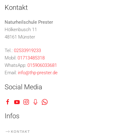
Kontakt
Naturheilschule Prester
Hölkenbusch 11
48161 Münster
Tel.:
02533919233
Mobil:
01713485318
WhatsApp:
015906033681
Email:
info@thp-prester.de
Social Media
Infos
KONTAKT