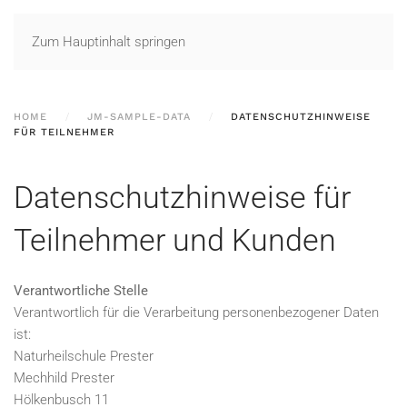
Zum Hauptinhalt springen
HOME
JM-SAMPLE-DATA
DATENSCHUTZHINWEISE
FÜR TEILNEHMER
Datenschutzhinweise für
Teilnehmer und Kunden
Verantwortliche Stelle
Verantwortlich für die Verarbeitung personenbezogener Daten
ist:
Naturheilschule Prester
Mechhild Prester
Hölkenbusch 11